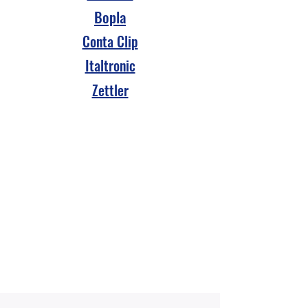
Bopla
Conta Clip
Italtronic
Zettler