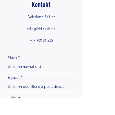
Kontakt
Dølasletta 5 i Lier
erling@fri-tech.no
+47 900 81 235
Navn
E-post
Telefon