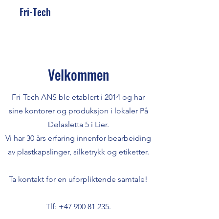
Fri-Tech
Velkommen
Fri-Tech ANS ble etablert i 2014 og har
sine kontorer og produksjon i lokaler På
Dølasletta 5 i Lier.
Vi har 30 års erfaring innenfor bearbeiding
av plastkapslinger, silketrykk og etiketter.
Ta kontakt for en uforpliktende samtale!
Tlf:
+47 900 81 235
.